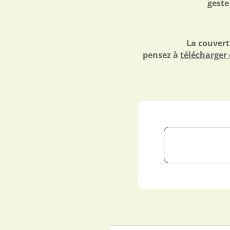
geste
La couvertu
pensez à
télécharger 