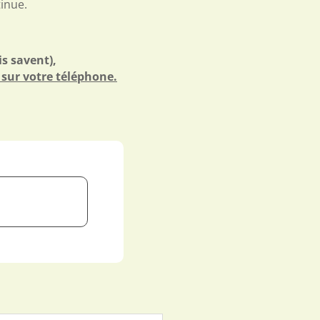
tinue.
is savent),
 sur votre téléphone.