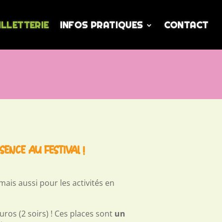
ILLETTERIE
INFOS PRATIQUES
CONTACT
NCE AU FESTIVAL !
 mais aussi pour les activités en
ros (2 soirs) ! Ces places sont
un