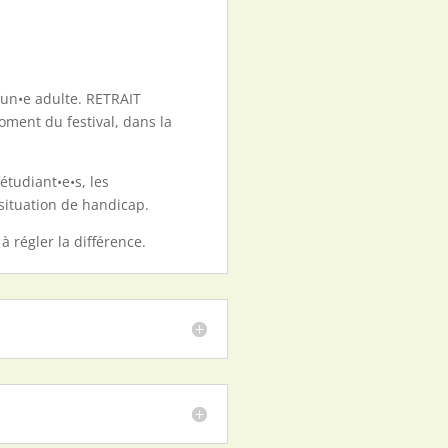
’un•e adulte. RETRAIT
ent du festival, dans la
étudiant•e•s, les
 situation de handicap.
à régler la différence.