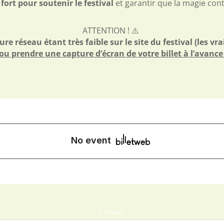
 fort pour soutenir le festival
et garantir que la magie con
ATTENTION ! ⚠️
re réseau étant très faible sur le site du festival (les vra
ou prendre une capture d’écran de votre billet à l’avance
LE FESTIVAL