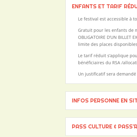
ENFANTS ET TARIF RÉD
Le festival est accessible à to
Gratuit pour les enfants de 
OBLIGATOIRE D’UN BILLET E
limite des places disponible
Le tarif réduit s’applique po
bénéficiaires du RSA /alloca
Un justificatif sera demandé 
INFOS PERSONNE EN SI
PASS CULTURE & PASS'