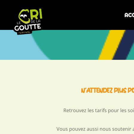
AC
N’ATTENDEZ PLUS P
Retrouvez les tarifs pour les soi
Vous pouvez aussi nous soutenir a